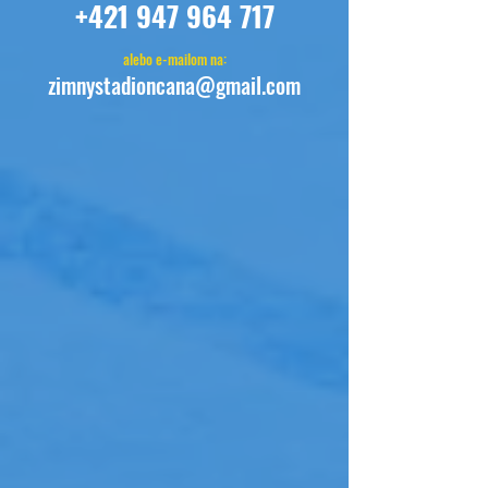
+421 947 964 717
alebo e-mailom na:
zimnystadioncana@gmail.com